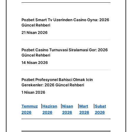
Pozbet Smart Tv Uzerinden Casino Oyna: 2026
Güncel Rehberi
21 Nisan 2026
Pozbet Casino Turnuvasi Siralamasi Gor: 2026
Güncel Rehberi
14 Nisan 2026
Pozbet Profesyonel Bahisci Olmak Icin
Gerekenler: 2026 Güncel Rehberi
1 Nisan 2026
Temmuz
|
Haziran
|
Nisan
|
Mart
|
Şubat
2026
2026
2026
2026
2026