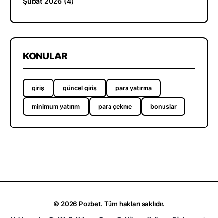
Şubat 2026 (4)
KONULAR
giriş
güncel giriş
para yatırma
minimum yatırım
para çekme
bonuslar
© 2026 Pozbet. Tüm hakları saklıdır.