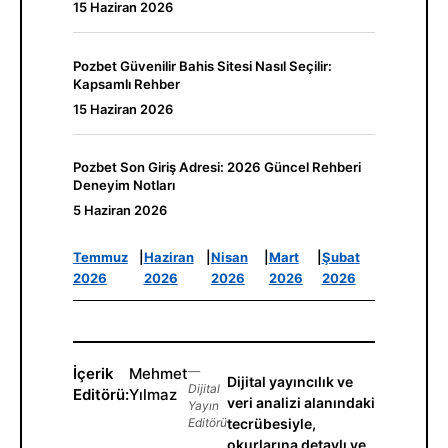
15 Haziran 2026
Pozbet Güvenilir Bahis Sitesi Nasıl Seçilir:
Kapsamlı Rehber
15 Haziran 2026
Pozbet Son Giriş Adresi: 2026 Güncel Rehberi
Deneyim Notları
5 Haziran 2026
Temmuz
|
Haziran
|
Nisan
|
Mart
|
Şubat
2026
2026
2026
2026
2026
İçerik
Mehmet
—
Dijital yayıncılık ve
Dijital
Editörü:
Yılmaz
veri analizi alanındaki
Yayın
Editörü
tecrübesiyle,
okurlarına detaylı ve