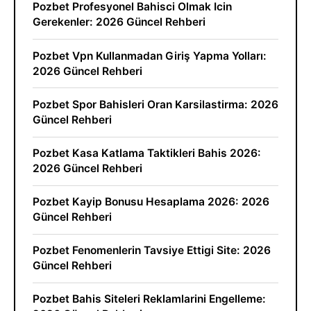
Pozbet Profesyonel Bahisci Olmak Icin
Gerekenler: 2026 Güncel Rehberi
Pozbet Vpn Kullanmadan Giriş Yapma Yolları:
2026 Güncel Rehberi
Pozbet Spor Bahisleri Oran Karsilastirma: 2026
Güncel Rehberi
Pozbet Kasa Katlama Taktikleri Bahis 2026:
2026 Güncel Rehberi
Pozbet Kayip Bonusu Hesaplama 2026: 2026
Güncel Rehberi
Pozbet Fenomenlerin Tavsiye Ettigi Site: 2026
Güncel Rehberi
Pozbet Bahis Siteleri Reklamlarini Engelleme: