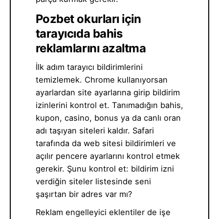
Pozbet okurları için
tarayıcıda bahis
reklamlarını azaltma
İlk adım tarayıcı bildirimlerini
temizlemek. Chrome kullanıyorsan
ayarlardan site ayarlarına girip bildirim
izinlerini kontrol et. Tanımadığın bahis,
kupon, casino, bonus ya da canlı oran
adı taşıyan siteleri kaldır. Safari
tarafında da web sitesi bildirimleri ve
açılır pencere ayarlarını kontrol etmek
gerekir. Şunu kontrol et: bildirim izni
verdiğin siteler listesinde seni
şaşırtan bir adres var mı?
Reklam engelleyici eklentiler de işe