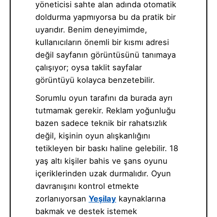
yöneticisi sahte alan adında otomatik
doldurma yapmıyorsa bu da pratik bir
uyarıdır. Benim deneyimimde,
kullanıcıların önemli bir kısmı adresi
değil sayfanın görüntüsünü tanımaya
çalışıyor; oysa taklit sayfalar
görüntüyü kolayca benzetebilir.
Sorumlu oyun tarafını da burada ayrı
tutmamak gerekir. Reklam yoğunluğu
bazen sadece teknik bir rahatsızlık
değil, kişinin oyun alışkanlığını
tetikleyen bir baskı haline gelebilir. 18
yaş altı kişiler bahis ve şans oyunu
içeriklerinden uzak durmalıdır. Oyun
davranışını kontrol etmekte
zorlanıyorsan
Yeşilay
kaynaklarına
bakmak ve destek istemek