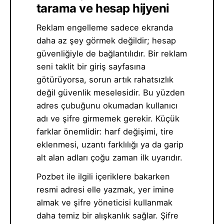
tarama ve hesap hijyeni
Reklam engelleme sadece ekranda
daha az şey görmek değildir; hesap
güvenliğiyle de bağlantılıdır. Bir reklam
seni taklit bir giriş sayfasına
götürüyorsa, sorun artık rahatsızlık
değil güvenlik meselesidir. Bu yüzden
adres çubuğunu okumadan kullanıcı
adı ve şifre girmemek gerekir. Küçük
farklar önemlidir: harf değişimi, tire
eklenmesi, uzantı farklılığı ya da garip
alt alan adları çoğu zaman ilk uyarıdır.
Pozbet ile ilgili içeriklere bakarken
resmi adresi elle yazmak, yer imine
almak ve şifre yöneticisi kullanmak
daha temiz bir alışkanlık sağlar. Şifre