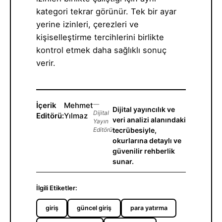
kategori tekrar görünür. Tek bir ayar
yerine izinleri, çerezleri ve
kişiselleştirme tercihlerini birlikte
kontrol etmek daha sağlıklı sonuç
verir.
İçerik
Mehmet
—
Dijital yayıncılık ve
Dijital
Editörü:
Yılmaz
veri analizi alanındaki
Yayın
Editörü
tecrübesiyle,
okurlarına detaylı ve
güvenilir rehberlik
sunar.
İlgili Etiketler:
giriş
güncel giriş
para yatırma