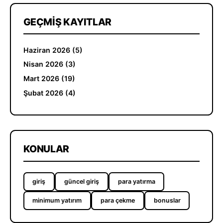
GEÇMIŞ KAYITLAR
Haziran 2026 (5)
Nisan 2026 (3)
Mart 2026 (19)
Şubat 2026 (4)
KONULAR
giriş
güncel giriş
para yatırma
minimum yatırım
para çekme
bonuslar