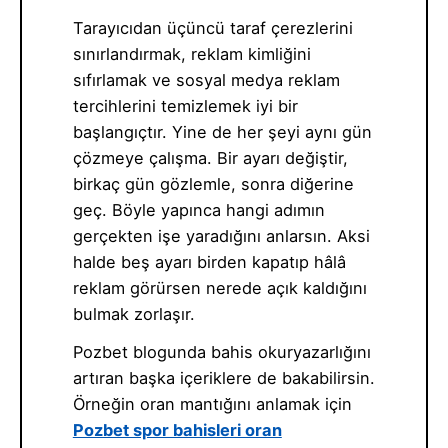
Tarayıcıdan üçüncü taraf çerezlerini
sınırlandırmak, reklam kimliğini
sıfırlamak ve sosyal medya reklam
tercihlerini temizlemek iyi bir
başlangıçtır. Yine de her şeyi aynı gün
çözmeye çalışma. Bir ayarı değiştir,
birkaç gün gözlemle, sonra diğerine
geç. Böyle yapınca hangi adımın
gerçekten işe yaradığını anlarsın. Aksi
halde beş ayarı birden kapatıp hâlâ
reklam görürsen nerede açık kaldığını
bulmak zorlaşır.
Pozbet blogunda bahis okuryazarlığını
artıran başka içeriklere de bakabilirsin.
Örneğin oran mantığını anlamak için
Pozbet spor bahisleri oran