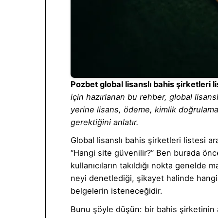
Pozbet global lisanslı bahis şirketleri li
için hazırlanan bu rehber, global lisans
yerine lisans, ödeme, kimlik doğrulam
gerektiğini anlatır.
Global lisanslı bahis şirketleri listesi 
“Hangi site güvenilir?” Ben burada önc
kullanıcıların takıldığı nokta genelde ma
neyi denetlediği, şikayet halinde hang
belgelerin isteneceğidir.
Bunu şöyle düşün: bir bahis şirketinin