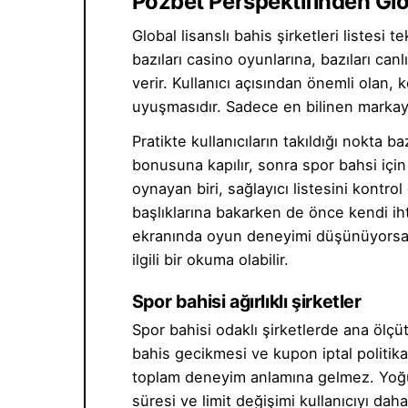
Pozbet Perspektifinden Glob
Global lisanslı bahis şirketleri listesi t
bazıları casino oyunlarına, bazıları canl
verir. Kullanıcı açısından önemli olan, 
uyuşmasıdır. Sadece en bilinen marka
Pratikte kullanıcıların takıldığı nokta 
bonusuna kapılır, sonra spor bahsi için
oynayan biri, sağlayıcı listesini kontr
başlıklarına bakarken de önce kendi iht
ekranında oyun deneyimi düşünüyors
ilgili bir okuma olabilir.
Spor bahisi ağırlıklı şirketler
Spor bahisi odaklı şirketlerde ana ölçüt l
bahis gecikmesi ve kupon iptal politik
toplam deneyim anlamına gelmez. Yoğ
süresi ve limit değişimi kullanıcıyı daha 