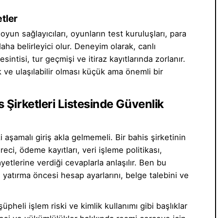
etler
oyun sağlayıcıları, oyunların test kuruluşları, para
aha belirleyici olur. Deneyim olarak, canlı
sintisi, tur geçmişi ve itiraz kayıtlarında zorlanır.
ve ulaşılabilir olması küçük ama önemli bir
s Şirketleri Listesinde Güvenlik
 aşamalı giriş akla gelmemeli. Bir bahis şirketinin
ci, ödeme kayıtları, veri işleme politikası,
yetlerine verdiği cevaplarla anlaşılır. Ben bu
 yatırma öncesi hesap ayarlarını, belge talebini ve
şüpheli işlem riski ve kimlik kullanımı gibi başlıklar