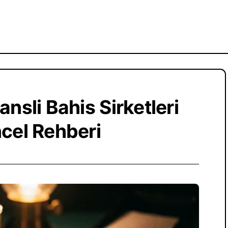
nsli Bahis Sirketleri
ncel Rehberi