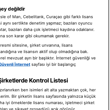
şey değildir
Isle of Man, Cebelitarık, Curaçao gibi farklı lisans
psi aynı sertlikte denetim yapmaz; bazıları oyuncu
ar, bazıları daha çok işletmeci kaydına odaklanır.
şına son karar gibi okumamak gerekir.
resmi sitesine, şirket unvanına, lisans
andığına ve lisansın aktif olup olmadığına bak.
el mevzuat ayrı bir başlıktır. İnternet güvenliği ve
üvenli İnternet
sayfası iyi bir başlangıç
irketlerde Kontrol Listesi
hazırlanırken ben isimleri alt alta yazmaktan çok, her
erim. Bir şirketin lisans sayfasında yalnızca küçük
Daha iyi örneklerde lisans numarası, işletmeci şirket
tıları ve şikayet prosedürü açık görünür.