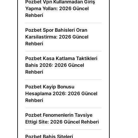
Pozbet Vpn Kullanmadan Giriş
Yapma Yolları: 2026 Güncel
Rehberi
Pozbet Spor Bahisleri Oran
Karsilastirma: 2026 Güncel
Rehberi
Pozbet Kasa Katlama Taktikleri
Bahis 2026: 2026 Güncel
Rehberi
Pozbet Kayip Bonusu
Hesaplama 2026: 2026 Güncel
Rehberi
Pozbet Fenomenlerin Tavsiye
Ettigi Site: 2026 Güncel Rehberi
Pozbet Bahis Siteleri