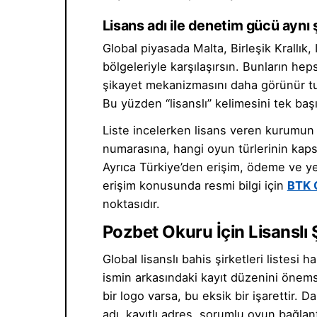
Lisans adı ile denetim gücü aynı 
Global piyasada Malta, Birleşik Krallık, 
bölgeleriyle karşılaşırsın. Bunların he
şikayet mekanizmasını daha görünür tut
Bu yüzden “lisanslı” kelimesini tek ba
Liste incelerken lisans veren kurumun 
numarasına, hangi oyun türlerinin kaps
Ayrıca Türkiye’den erişim, ödeme ve yer
erişim konusunda resmi bilgi için
BTK G
noktasıdır.
Pozbet Okuru İçin Lisanslı Ş
Global lisanslı bahis şirketleri listesi 
ismin arkasındaki kayıt düzenini önems
bir logo varsa, bu eksik bir işarettir. 
adı, kayıtlı adres, sorumlu oyun bağlan