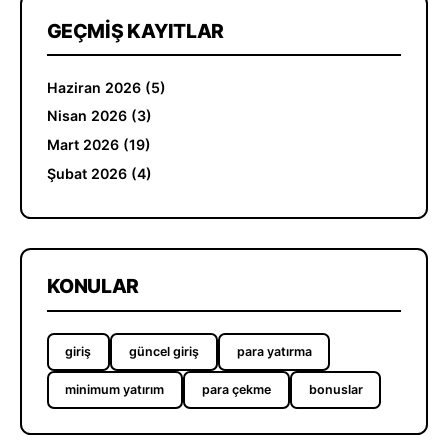
GEÇMIŞ KAYITLAR
Haziran 2026 (5)
Nisan 2026 (3)
Mart 2026 (19)
Şubat 2026 (4)
KONULAR
giriş
güncel giriş
para yatırma
minimum yatırım
para çekme
bonuslar