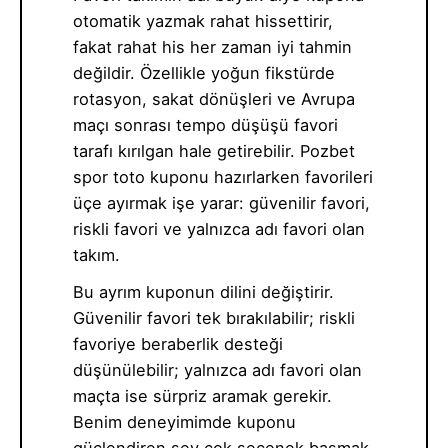
otomatik yazmak rahat hissettirir,
fakat rahat his her zaman iyi tahmin
değildir. Özellikle yoğun fikstürde
rotasyon, sakat dönüşleri ve Avrupa
maçı sonrası tempo düşüşü favori
tarafı kırılgan hale getirebilir. Pozbet
spor toto kuponu hazırlarken favorileri
üçe ayırmak işe yarar: güvenilir favori,
riskli favori ve yalnızca adı favori olan
takım.
Bu ayrım kuponun dilini değiştirir.
Güvenilir favori tek bırakılabilir; riskli
favoriye beraberlik desteği
düşünülebilir; yalnızca adı favori olan
maçta ise sürpriz aramak gerekir.
Benim deneyimimde kuponu