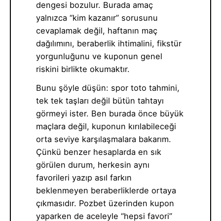
dengesi bozulur. Burada amaç
yalnızca “kim kazanır” sorusunu
cevaplamak değil, haftanın maç
dağılımını, beraberlik ihtimalini, fikstür
yorgunluğunu ve kuponun genel
riskini birlikte okumaktır.
Bunu şöyle düşün: spor toto tahmini,
tek tek taşları değil bütün tahtayı
görmeyi ister. Ben burada önce büyük
maçlara değil, kuponun kırılabileceği
orta seviye karşılaşmalara bakarım.
Çünkü benzer hesaplarda en sık
görülen durum, herkesin aynı
favorileri yazıp asıl farkın
beklenmeyen beraberliklerde ortaya
çıkmasıdır. Pozbet üzerinden kupon
yaparken de aceleyle “hepsi favori”