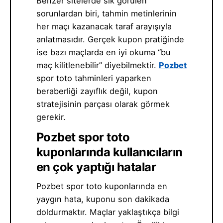
Benzer sitelerde sık görülen
sorunlardan biri, tahmin metinlerinin
her maçı kazanacak taraf arayışıyla
anlatmasıdır. Gerçek kupon pratiğinde
ise bazı maçlarda en iyi okuma “bu
maç kilitlenebilir” diyebilmektir.
Pozbet
spor toto tahminleri yaparken
beraberliği zayıflık değil, kupon
stratejisinin parçası olarak görmek
gerekir.
Pozbet spor toto
kuponlarında kullanıcıların
en çok yaptığı hatalar
Pozbet spor toto kuponlarında en
yaygın hata, kuponu son dakikada
doldurmaktır. Maçlar yaklaştıkça bilgi