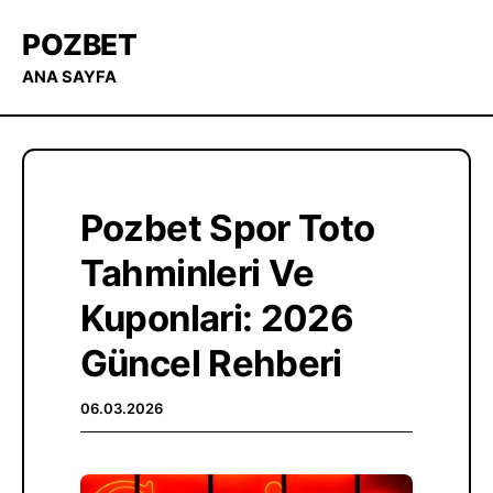
POZBET
ANA SAYFA
Pozbet Spor Toto
Tahminleri Ve
Kuponlari: 2026
Güncel Rehberi
06.03.2026