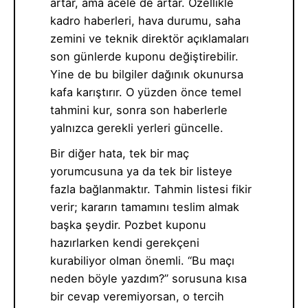
artar, ama acele de artar. Özellikle
kadro haberleri, hava durumu, saha
zemini ve teknik direktör açıklamaları
son günlerde kuponu değiştirebilir.
Yine de bu bilgiler dağınık okunursa
kafa karıştırır. O yüzden önce temel
tahmini kur, sonra son haberlerle
yalnızca gerekli yerleri güncelle.
Bir diğer hata, tek bir maç
yorumcusuna ya da tek bir listeye
fazla bağlanmaktır. Tahmin listesi fikir
verir; kararın tamamını teslim almak
başka şeydir. Pozbet kuponu
hazırlarken kendi gerekçeni
kurabiliyor olman önemli. “Bu maçı
neden böyle yazdım?” sorusuna kısa
bir cevap veremiyorsan, o tercih