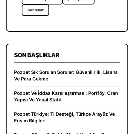
bonuslar
SON BAŞLIKLAR
Pozbet Sık Sorulan Sorular: Güvenilirlik, Lisans
Ve Para Çekme
Pozbet Ve İddaa Karşılaştırması: Portföy, Oran
Yapısı Ve Yasal Statü
Pozbet Türkiye: Tl Desteği, Türkçe Arayüz Ve
Erişim Bilgileri