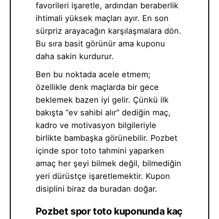
favorileri işaretle, ardından beraberlik
ihtimali yüksek maçları ayır. En son
sürpriz arayacağın karşılaşmalara dön.
Bu sıra basit görünür ama kuponu
daha sakin kurdurur.
Ben bu noktada acele etmem;
özellikle denk maçlarda bir gece
beklemek bazen iyi gelir. Çünkü ilk
bakışta “ev sahibi alır” dediğin maç,
kadro ve motivasyon bilgileriyle
birlikte bambaşka görünebilir. Pozbet
içinde spor toto tahmini yaparken
amaç her şeyi bilmek değil, bilmediğin
yeri dürüstçe işaretlemektir. Kupon
disiplini biraz da buradan doğar.
Pozbet spor toto kuponunda kaç