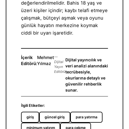
değerlendirilmelidir. Bahis 18 yaş ve
üzeri kişiler içindir; kaybı telafi etmeye
çalışmak, bütçeyi aşmak veya oyunu
günlük hayatın merkezine koymak
ciddi bir uyarı işaretidir.
İçerik
Mehmet
—
Dijital yayıncılık ve
Dijital
Editörü:
Yılmaz
veri analizi alanındaki
Yayın
Editörü
tecrübesiyle,
okurlarına detaylı ve
güvenilir rehberlik
sunar.
İlgili Etiketler:
giriş
güncel giriş
para yatırma
minimum yatırım
para çekme